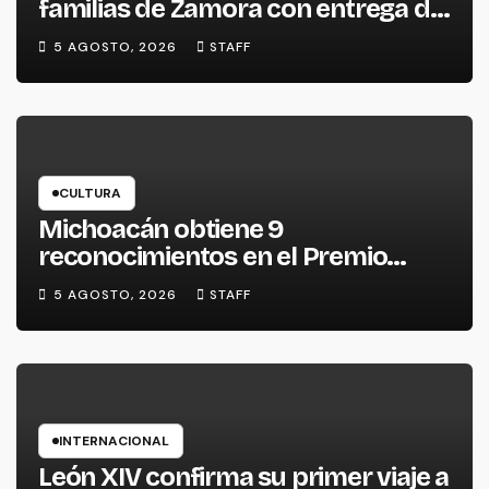
familias de Zamora con entrega de
escrituras
5 AGOSTO, 2026
STAFF
CULTURA
Michoacán obtiene 9
reconocimientos en el Premio
Nacional de la Cerámica
5 AGOSTO, 2026
STAFF
INTERNACIONAL
León XIV confirma su primer viaje a