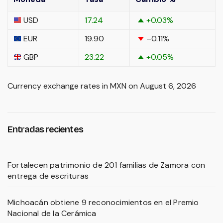
USD
17.24
+0.03
%
EUR
19.90
–0.11
%
GBP
23.22
+0.05
%
Currency exchange rates in
MXN
on August 6, 2026
Entradas recientes
Fortalecen patrimonio de 201 familias de Zamora con
entrega de escrituras
Michoacán obtiene 9 reconocimientos en el Premio
Nacional de la Cerámica