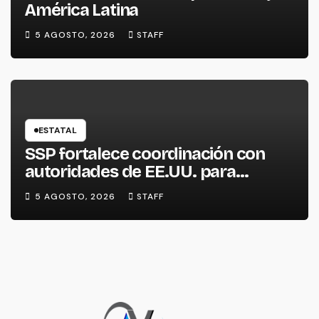
América Latina
5 AGOSTO, 2026
STAFF
ESTATAL
SSP fortalece coordinación con
autoridades de EE.UU. para
reforzar seguridad en la región
5 AGOSTO, 2026
STAFF
aguacatera