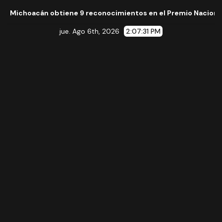
n obtiene 9 reconocimientos en el Premio Nacional de la Cerá
jue. Ago 6th, 2026
2:07:32 PM