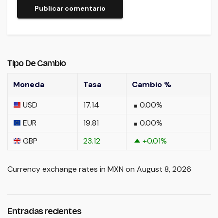
Tipo De Cambio
Moneda
Tasa
Cambio %
USD
17.14
0.00
%
EUR
19.81
0.00
%
GBP
23.12
+0.01
%
Currency exchange rates in
MXN
on August 8, 2026
Entradas recientes