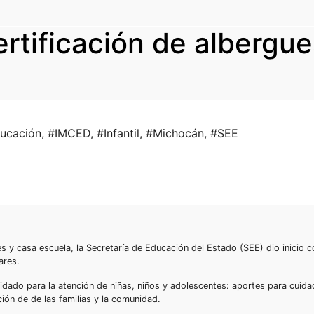
ertificación de albergue
ucación
,
#IMCED
,
#Infantil
,
#Michocán
,
#SEE
es y casa escuela, la Secretaría de Educación del Estado (SEE) dio inicio c
ares.
dado para la atención de niñas, niños y adolescentes: aportes para cuida
ión de de las familias y la comunidad.