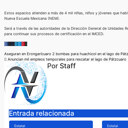
Estos espacios atienden a más de 4 mil niñas, niños y jóvenes que hab
Nueva Escuela Mexicana (NEM).
Será a través de las autoridades de la Dirección General de Unidades R
para continuar sus procesos de certificación en el IMCED.
Navegación
Aseguran en Erongarícuaro 2 bombas para huachicol en el lago de Pá
Anuncian mil empleos temporales para rescatar el lago de Pátzcuaro
de
Por
Staff
entradas
Entrada relacionada
Estatal
Estatal