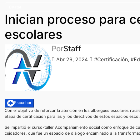
Estatal
Inician proceso para c
escolares
Por
Staff
Abr 29, 2024
#Certificación
,
#Ed
Escuchar
Con el objetivo de reforzar la atención en los albergues escolares rural
etapa de certificación para las y los directivos de estos espacios escol
Se impartió el curso-taller Acompañamiento social como enfoque de cui
cuidadores, que fue un espacio de diálogo encaminado a la transformac