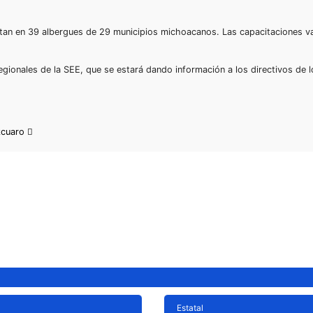
itan en 39 albergues de 29 municipios michoacanos. Las capacitaciones va
egionales de la SEE, que se estará dando información a los directivos de 
tzcuaro
Estatal