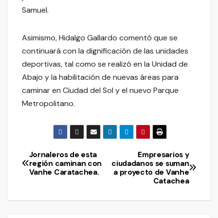
Samuel.
Asimismo, Hidalgo Gallardo comentó que se
continuará con la dignificación de las unidades
deportivas, tal como se realizó en la Unidad de
Abajo y la habilitación de nuevas áreas para
caminar en Ciudad del Sol y el nuevo Parque
Metropolitano.
Jornaleros de esta
Empresarios y
Navegación
región caminan con
ciudadanos se suman
Vanhe Caratachea.
a proyecto de Vanhe
de
Catachea
entradas