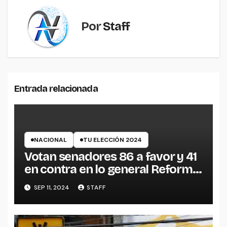
Por
Staff
Entrada relacionada
NACIONAL
TU ELECCIÓN 2024
Votan senadores 86 a favor y 41
en contra en lo general Reforma
judicial
SEP 11, 2024
STAFF