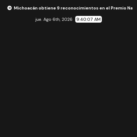
acán obtiene 9 reconocimientos en el Premio Nacional de la 
jue. Ago 6th, 2026
9:40:08 AM