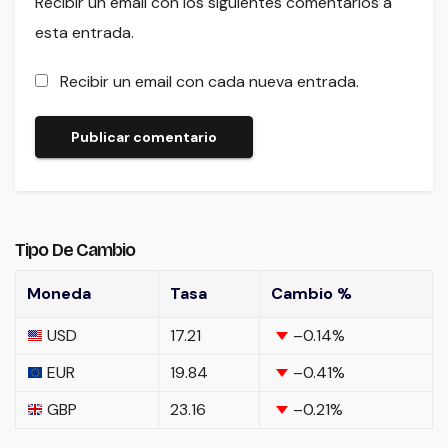
Recibir un email con los siguientes comentarios a
esta entrada.
Recibir un email con cada nueva entrada.
Tipo De Cambio
Moneda
Tasa
Cambio %
USD
17.21
–0.14
%
EUR
19.84
–0.41
%
GBP
23.16
–0.21
%