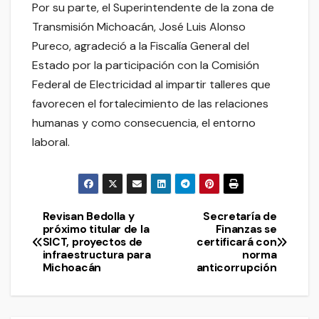
Por su parte, el Superintendente de la zona de
Transmisión Michoacán, José Luis Alonso
Pureco, agradeció a la Fiscalía General del
Estado por la participación con la Comisión
Federal de Electricidad al impartir talleres que
favorecen el fortalecimiento de las relaciones
humanas y como consecuencia, el entorno
laboral.
Revisan Bedolla y
Secretaría de
Navegación
próximo titular de la
Finanzas se
SICT, proyectos de
certificará con
de
infraestructura para
norma
Michoacán
anticorrupción
entradas