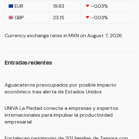
EUR
19.83
–0.03
%
GBP
23.15
–0.03
%
Currency exchange rates in
MXN
on August 7, 2026
Entradas recientes
Aguacateros preocupados por posible impacto
económico tras alerta de Estados Unidos
UNIVA La Piedad conecta a empresas y expertos
internacionales para impulsar la productividad
empresarial
Fortalecen patrimonio de 201 familias de Zamora con