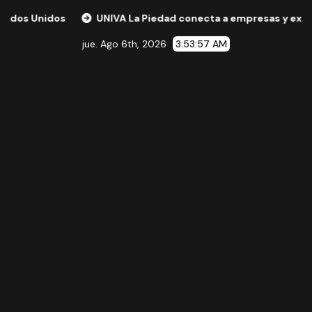
dos
UNIVA La Piedad conecta a empresas y expertos inter
jue. Ago 6th, 2026
3:53:58 AM