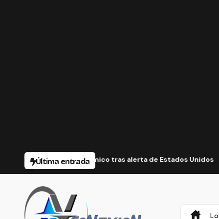
mpacto económico tras alerta de Estados Unidos
UNIVA L
Última entrada
Lo