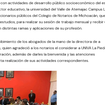
ad con actividades de desarrollo público socioeconómico del 
tor educativo, la universidad del Valle de Atemajac Campus 
cionarios públicos del Colegio de Notarios de Michoacán, qu
 estudios, para realizar su sesión de trabajo mensual y recibir
 distintas ramas y aplicaciones de su profesión.
ibimiento de los abogados de la mano de la directora de a
o, quien agradeció a los notarios el considerar a UNIVA La Pie
ación, además de darles la bienvenida y las atenciones
ta realización de sus actividades correspondientes.