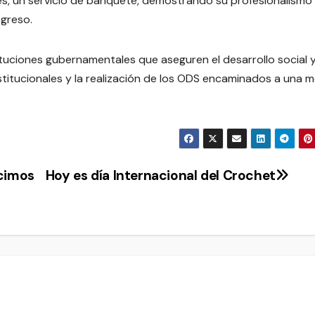
s, un servicio de banquete, demostrando su profesionalismo 
egreso.
uciones gubernamentales que aseguren el desarrollo social y
nstitucionales y la realización de los ODS encaminados a una m
ecimos
Hoy es día Internacional del Crochet