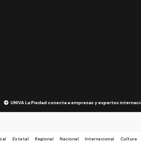
a Piedad conecta a empresas y expertos internacionales para 
cal
Estatal
Regional
Nacional
Internacional
Cultura