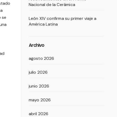
estado
Nacional de la Cerámica
La
e se
León XIV confirma su primer viaje a
América Latina
 una
Archivo
dad
agosto 2026
julio 2026
junio 2026
mayo 2026
abril 2026