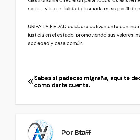
Gastronomía ofrecieron para todos los asistente
sector y la cordialidad plasmada en su perfil de 
UNIVA LA PIEDAD colabora activamente con instit
justicia en el estado, promoviendo sus valores i
sociedad y casa común.
Sabes si padeces migraña, aquí te d
Navegación
como darte cuenta.
de
entradas
Por
Staff