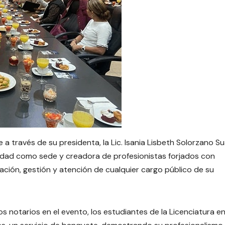
a través de su presidenta, la Lic. Isania Lisbeth Solorzano S
rsidad como sede y creadora de profesionistas forjados con
ración, gestión y atención de cualquier cargo público de su
os notarios en el evento, los estudiantes de la Licenciatura e