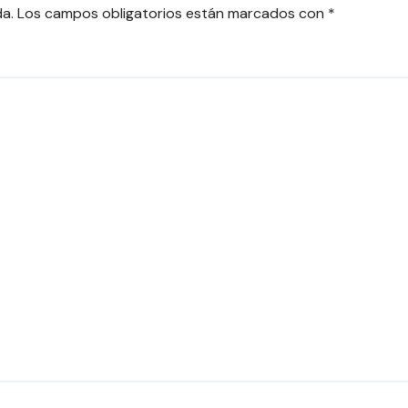
da.
Los campos obligatorios están marcados con
*