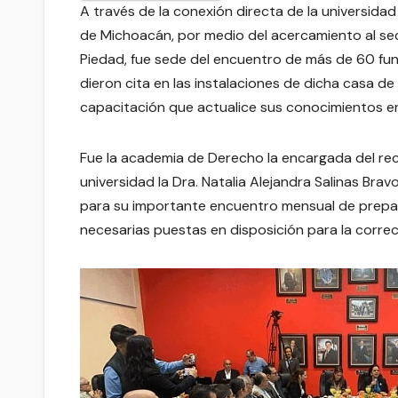
A través de la conexión directa de la universid
de Michoacán, por medio del acercamiento al sec
Piedad, fue sede del encuentro de más de 60 fun
dieron cita en las instalaciones de dicha casa de
capacitación que actualice sus conocimientos en
Fue la academia de Derecho la encargada del rec
universidad la Dra. Natalia Alejandra Salinas Brav
para su importante encuentro mensual de prepar
necesarias puestas en disposición para la correc