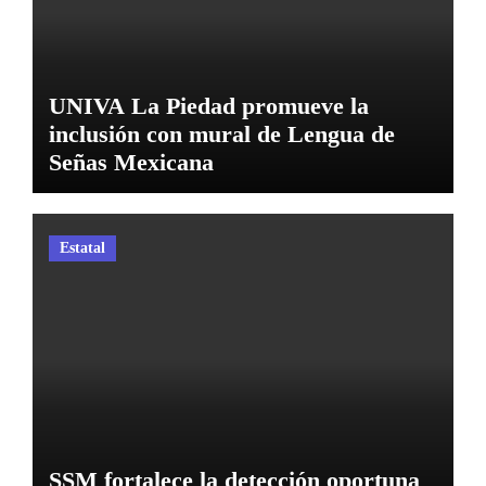
UNIVA La Piedad promueve la
inclusión con mural de Lengua de
Señas Mexicana
Estatal
SSM fortalece la detección oportuna