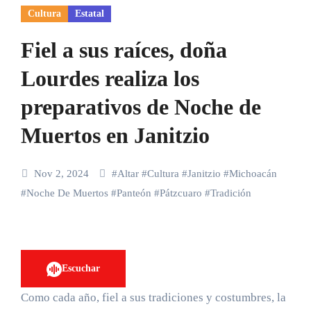
Cultura
Estatal
Fiel a sus raíces, doña
Lourdes realiza los
preparativos de Noche de
Muertos en Janitzio
Nov 2, 2024
#
Altar
#
Cultura
#
Janitzio
#
Michoacán
#
Noche De Muertos
#
Panteón
#
Pátzcuaro
#
Tradición
Escuchar
Como cada año, fiel a sus tradiciones y costumbres, la