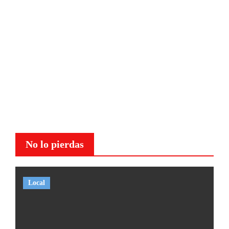
No lo pierdas
Local