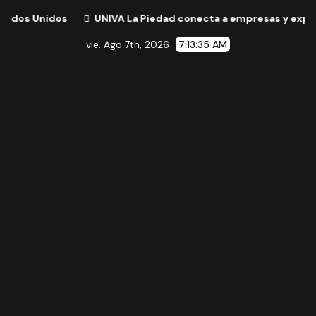
os
UNIVA La Piedad conecta a empresas y expertos internac
vie. Ago 7th, 2026
7:13:36 AM