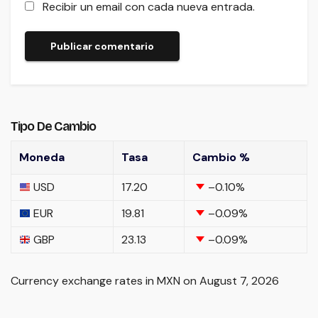
Recibir un email con cada nueva entrada.
Tipo De Cambio
Moneda
Tasa
Cambio %
USD
17.20
–0.10
%
EUR
19.81
–0.09
%
GBP
23.13
–0.09
%
Currency exchange rates in
MXN
on August 7, 2026