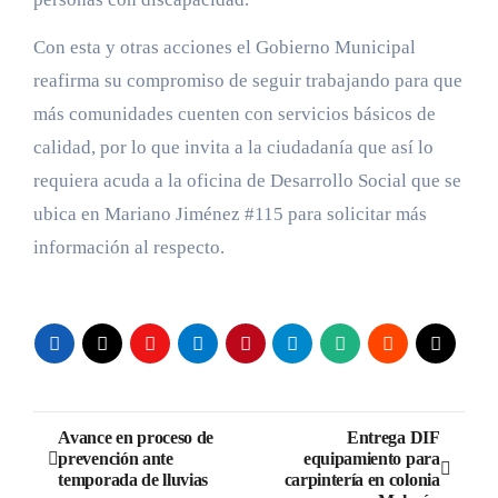
Con esta y otras acciones el Gobierno Municipal
reafirma su compromiso de seguir trabajando para que
más comunidades cuenten con servicios básicos de
calidad, por lo que invita a la ciudadanía que así lo
requiera acuda a la oficina de Desarrollo Social que se
ubica en Mariano Jiménez #115 para solicitar más
información al respecto.
Navegación
Avance en proceso de
Entrega DIF
prevención ante
equipamiento para
de
temporada de lluvias
carpintería en colonia