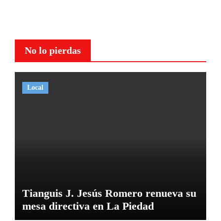
No lo pierdas
Local
Tianguis J. Jesús Romero renueva su
mesa directiva en La Piedad