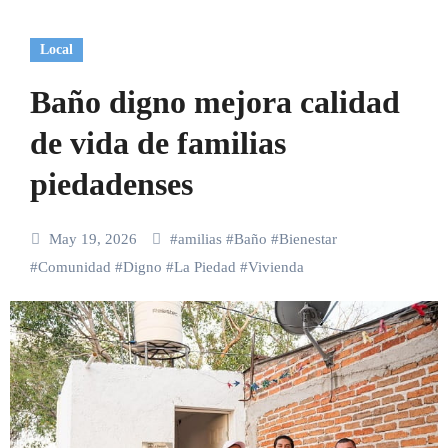
Local
Baño digno mejora calidad
de vida de familias
piedadenses
May 19, 2026
#
amilias
#
Baño
#
Bienestar
#
Comunidad
#
Digno
#
La Piedad
#
Vivienda