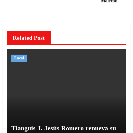
Malecón
entradas
Related Post
Local
Tianguis J. Jesús Romero renueva su