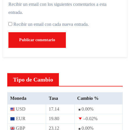
Recibir un email con los siguientes comentarios a esta
entrada.
Recibir un email con cada nueva entrada.
Tipo de Cambio
Moneda
Tasa
Cambio %
USD
17.14
0.00
%
EUR
19.80
–0.02
%
GBP
23.12
0.00
%