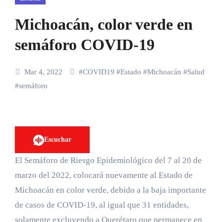
Michoacán, color verde en
semáforo COVID-19
Mar 4, 2022
#
COVID19
#
Estado
#
Michoacán
#
Salud
#
semáforo
Escuchar
El Semáforo de Riesgo Epidemiológico del 7 al 20 de
marzo del 2022, colocará nuevamente al Estado de
Michoacán en color verde, debido a la baja importante
de casos de COVID-19, al igual que 31 entidades,
solamente excluyendo a Querétaro que permanece en