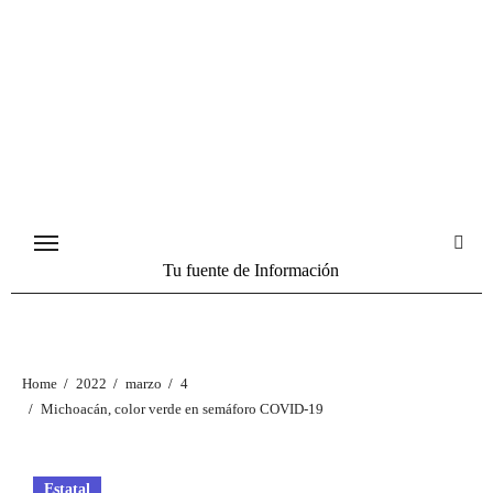
Tu fuente de Información
Home
2022
marzo
4
Michoacán, color verde en semáforo COVID-19
Estatal