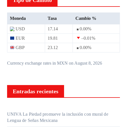
Moneda
Tasa
Cambio %
USD
17.14
0.00
%
EUR
19.81
–0.01
%
GBP
23.12
0.00
%
Currency exchange rates in
MXN
on August 8, 2026
Entradas recientes
UNIVA La Piedad promueve la inclusión con mural de
Lengua de Señas Mexicana