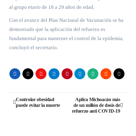
al grupo etario de 18 a 29 años de edad.
Con el avance del Plan Nacional de Vacunación se ha
demostrado que la aplicación del refuerzo es
fundamental para mantener el control de la epidemia,
concluyó el secretario.
Navegación
Controlar obesidad
Aplica Michoacán más
puede evitar la muerte
de un millón de dosis de
de
refuerzo anti COVID-19
entradas