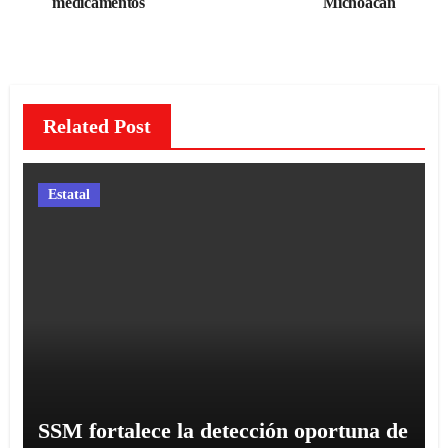
de
medicamentos
Michoacán
entradas
Related Post
Estatal
SSM fortalece la detección oportuna de