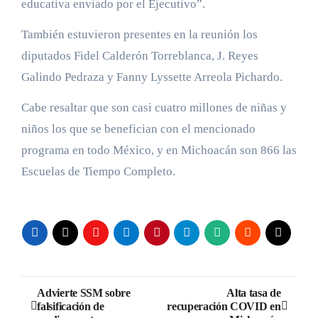
educativa enviado por el Ejecutivo”.
También estuvieron presentes en la reunión los
diputados Fidel Calderón Torreblanca, J. Reyes
Galindo Pedraza y Fanny Lyssette Arreola Pichardo.
Cabe resaltar que son casi cuatro millones de niñas y
niños los que se benefician con el mencionado
programa en todo México, y en Michoacán son 866 las
Escuelas de Tiempo Completo.
Navegación
Advierte SSM sobre
Alta tasa de
falsificación de
recuperación COVID en