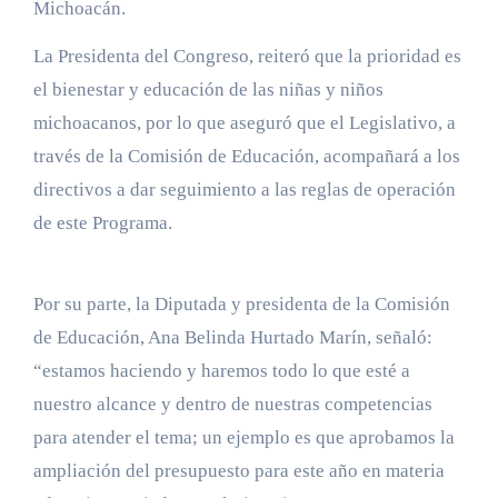
Michoacán.
La Presidenta del Congreso, reiteró que la prioridad es
el bienestar y educación de las niñas y niños
michoacanos, por lo que aseguró que el Legislativo, a
través de la Comisión de Educación, acompañará a los
directivos a dar seguimiento a las reglas de operación
de este Programa.
Por su parte, la Diputada y presidenta de la Comisión
de Educación, Ana Belinda Hurtado Marín, señaló:
“estamos haciendo y haremos todo lo que esté a
nuestro alcance y dentro de nuestras competencias
para atender el tema; un ejemplo es que aprobamos la
ampliación del presupuesto para este año en materia