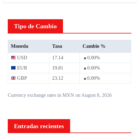
Tipo de Cambio
Moneda
Tasa
Cambio %
USD
17.14
0.00
%
EUR
19.81
0.00
%
GBP
23.12
0.00
%
Currency exchange rates in
MXN
on August 8, 2026
Entradas recientes