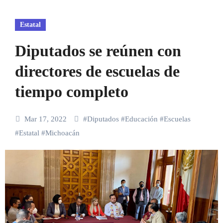
Estatal
Diputados se reúnen con
directores de escuelas de
tiempo completo
Mar 17, 2022
#
Diputados
#
Educación
#
Escuelas
#
Estatal
#
Michoacán