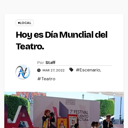
LOCAL
Hoy es Día Mundial del
Teatro.
Por
Staff
#Escenario
,
MAR 27, 2022
#Teatro