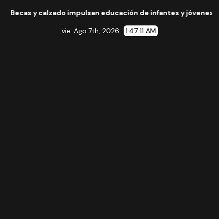
ado impulsan educación de infantes y jóvenes de La Piedad
vie. Ago 7th, 2026
1:47:12 AM