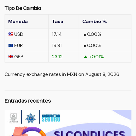
Tipo De Cambio
Moneda
Tasa
Cambio %
USD
17.14
0.00
%
EUR
19.81
0.00
%
GBP
23.12
+0.01
%
Currency exchange rates in
MXN
on August 8, 2026
Entradas recientes