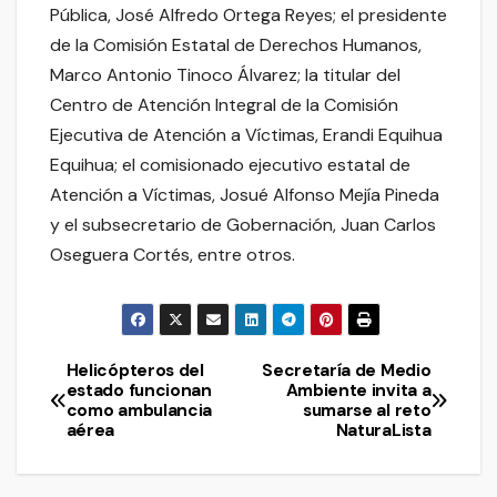
Pública, José Alfredo Ortega Reyes; el presidente
de la Comisión Estatal de Derechos Humanos,
Marco Antonio Tinoco Álvarez; la titular del
Centro de Atención Integral de la Comisión
Ejecutiva de Atención a Víctimas, Erandi Equihua
Equihua; el comisionado ejecutivo estatal de
Atención a Víctimas, Josué Alfonso Mejía Pineda
y el subsecretario de Gobernación, Juan Carlos
Oseguera Cortés, entre otros.
Helicópteros del
Secretaría de Medio
Navegación
estado funcionan
Ambiente invita a
como ambulancia
sumarse al reto
de
aérea
NaturaLista
entradas