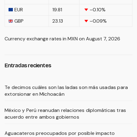
EUR
19.81
–0.10
%
GBP
23.13
–0.09
%
Currency exchange rates in
MXN
on August 7, 2026
Entradas recientes
Te decimos cuáles son las ladas son más usadas para
extorsionar en Michoacán
México y Perú reanudan relaciones diplomáticas tras
acuerdo entre ambos gobiernos
Aguacateros preocupados por posible impacto