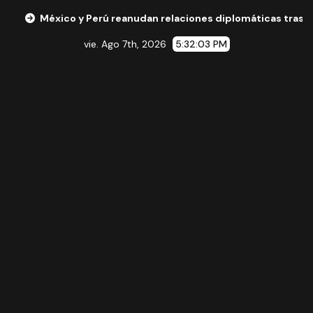
 y Perú reanudan relaciones diplomáticas tras acuerdo entre
vie. Ago 7th, 2026
5:32:04 PM