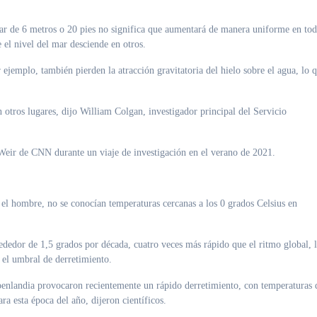
ar de 6 metros o 20 pies no significa que aumentará de manera uniforme en to
el nivel del mar desciende en otros.
jemplo, también pierden la atracción gravitatoria del hielo sobre el agua, lo 
otros lugares, dijo William Colgan, investigador principal del Servicio
 Weir de CNN durante un viaje de investigación en el verano de 2021.
el hombre, no se conocían temperaturas cercanas a los 0 grados Celsius en
rededor de 1,5 grados por década, cuatro veces más rápido que el ritmo global, 
 el umbral de derretimiento.
roenlandia provocaron recientemente un rápido derretimiento, con temperaturas 
ra esta época del año, dijeron científicos.