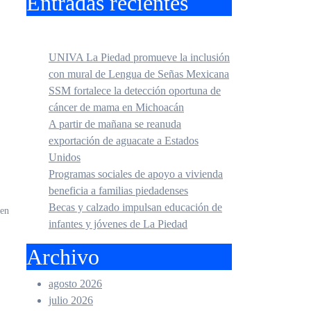
Entradas recientes
UNIVA La Piedad promueve la inclusión
con mural de Lengua de Señas Mexicana
SSM fortalece la detección oportuna de
cáncer de mama en Michoacán
A partir de mañana se reanuda
exportación de aguacate a Estados
Unidos
Programas sociales de apoyo a vivienda
beneficia a familias piedadenses
Becas y calzado impulsan educación de
 en
infantes y jóvenes de La Piedad
Archivo
agosto 2026
julio 2026