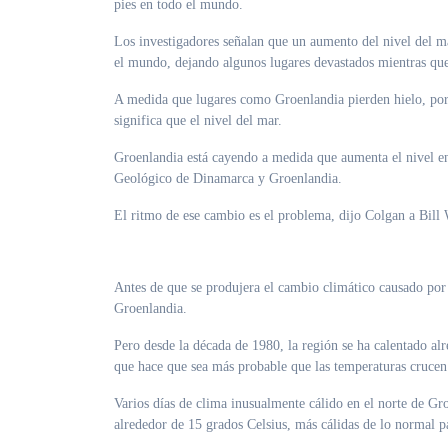
pies en todo el mundo.
Los investigadores señalan que un aumento del nivel del m
el mundo, dejando algunos lugares devastados mientras que 
A medida que lugares como Groenlandia pierden hielo, por e
significa que el nivel del mar.
Groenlandia está cayendo a medida que aumenta el nivel en 
Geológico de Dinamarca y Groenlandia.
El ritmo de ese cambio es el problema, dijo Colgan a Bill
Antes de que se produjera el cambio climático causado por 
Groenlandia.
Pero desde la década de 1980, la región se ha calentado al
que hace que sea más probable que las temperaturas crucen
Varios días de clima inusualmente cálido en el norte de G
alrededor de 15 grados Celsius, más cálidas de lo normal pa