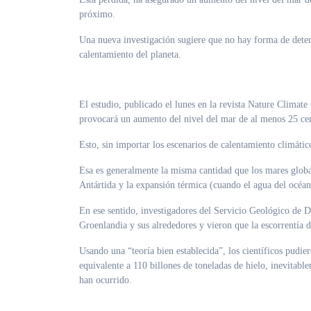
próximo.
Una nueva investigación sugiere que no hay forma de detene
calentamiento del planeta.
El estudio, publicado el lunes en la revista Nature Climate
provocará un aumento del nivel del mar de al menos 25 ce
Esto, sin importar los escenarios de calentamiento climátic
Esa es generalmente la misma cantidad que los mares globa
Antártida y la expansión térmica (cuando el agua del océan
En ese sentido, investigadores del Servicio Geológico de 
Groenlandia y sus alrededores y vieron que la escorrentía d
Usando una “teoría bien establecida”, los científicos pudi
equivalente a 110 billones de toneladas de hielo, inevitabl
han ocurrido.