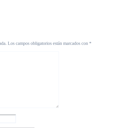
2026
Jul 26, 2026
ada.
Los campos obligatorios están marcados con
*