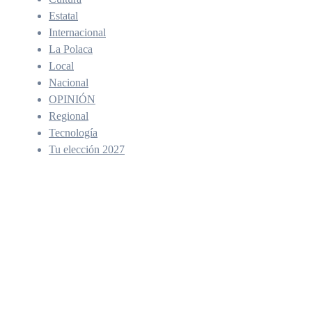
Estatal
Internacional
La Polaca
Local
Nacional
OPINIÓN
Regional
Tecnología
Tu elección 2027