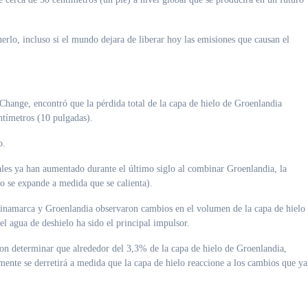
rlo, incluso si el mundo dejara de liberar hoy las emisiones que causan el
 Change, encontró que la pérdida total de la capa de hielo de Groenlandia
ntímetros (10 pulgadas).
o.
les ya han aumentado durante el último siglo al combinar Groenlandia, la
o se expande a medida que se calienta).
Dinamarca y Groenlandia observaron cambios en el volumen de la capa de hielo
el agua de deshielo ha sido el principal impulsor.
eron determinar que alrededor del 3,3% de la capa de hielo de Groenlandia,
emente se derretirá a medida que la capa de hielo reaccione a los cambios que ya