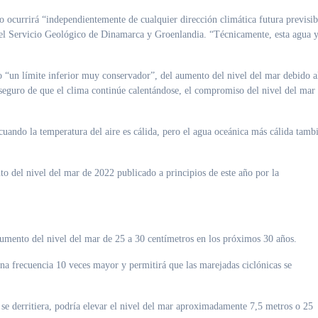
o ocurrirá “independientemente de cualquier dirección climática futura previsib
o del Servicio Geológico de Dinamarca y Groenlandia. “Técnicamente, esta agua 
 “un límite inferior muy conservador”, del aumento del nivel del mar debido a
 seguro de que el clima continúe calentándose, el compromiso del nivel del mar
uando la temperatura del aire es cálida, pero el agua oceánica más cálida tamb
o del nivel del mar de 2022 publicado a principios de este año por la
umento del nivel del mar de 25 a 30 centímetros en los próximos 30 años.
na frecuencia 10 veces mayor y permitirá que las marejadas ciclónicas se
i se derritiera, podría elevar el nivel del mar aproximadamente 7,5 metros o 25