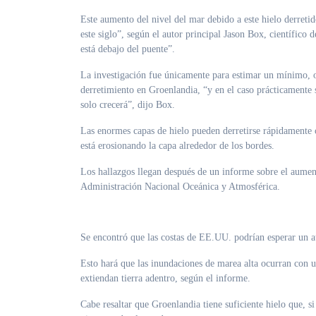
Este aumento del nivel del mar debido a este hielo derretid
este siglo”, según el autor principal Jason Box, científic
está debajo del puente”.
La investigación fue únicamente para estimar un mínimo, o
derretimiento en Groenlandia, “y en el caso prácticamente
solo crecerá”, dijo Box.
Las enormes capas de hielo pueden derretirse rápidamente c
está erosionando la capa alrededor de los bordes.
Los hallazgos llegan después de un informe sobre el aument
Administración Nacional Oceánica y Atmosférica.
Se encontró que las costas de EE.UU. podrían esperar un a
Esto hará que las inundaciones de marea alta ocurran con u
extiendan tierra adentro, según el informe.
Cabe resaltar que Groenlandia tiene suficiente hielo que, s