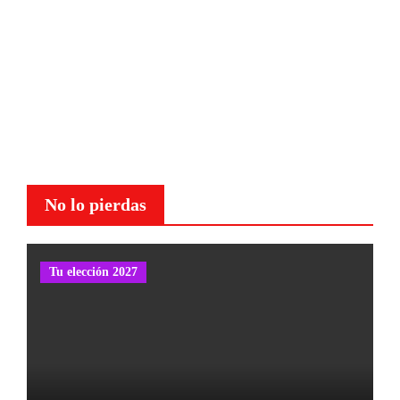
No lo pierdas
Tu elección 2027