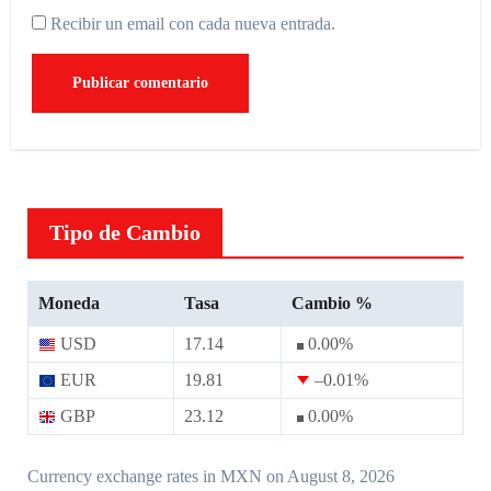
Recibir un email con cada nueva entrada.
Tipo de Cambio
Moneda
Tasa
Cambio %
USD
17.14
0.00
%
EUR
19.81
–0.01
%
GBP
23.12
0.00
%
Currency exchange rates in
MXN
on August 8, 2026