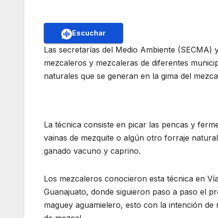
Escuchar
Las secretarías del Medio Ambiente (SECMA) y 
mezcaleros y mezcaleras de diferentes municipi
naturales que se generan en la gima del mezcal
La técnica consiste en picar las pencas y fer
vainas de mezquite o algún otro forraje natura
ganado vacuno y caprino.
Los mezcaleros conocieron esta técnica en Vía
Guanajuato, donde siguieron paso a paso el pr
maguey aguamielero, esto con la intención de r