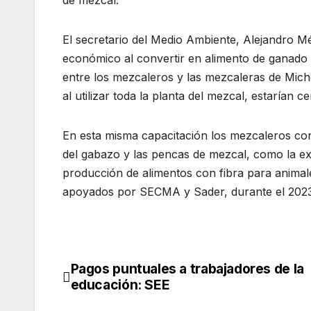
de mezcal.
El secretario del Medio Ambiente, Alejandro Mé
económico al convertir en alimento de ganado 
entre los mezcaleros y las mezcaleras de Mich
al utilizar toda la planta del mezcal, estarían ce
En esta misma capacitación los mezcaleros co
del gabazo y las pencas de mezcal, como la ext
producción de alimentos con fibra para animale
apoyados por SECMA y Sader, durante el 2023
Pagos puntuales a trabajadores de la
Navegación
educación: SEE
de