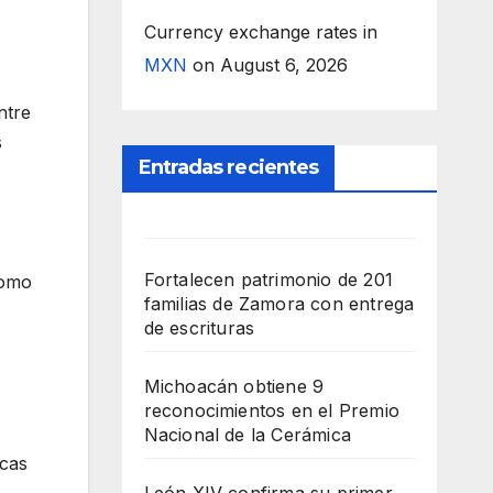
Currency exchange rates in
MXN
on August 6, 2026
ntre
s
Entradas recientes
Fortalecen patrimonio de 201
como
familias de Zamora con entrega
de escrituras
Michoacán obtiene 9
reconocimientos en el Premio
Nacional de la Cerámica
ncas