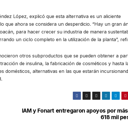
ndez López, explicó que esta alternativa es un aliciente
lo que ahora se considera un desperdicio. “Hay un gran á
oacán, para hacer crecer su industria de manera sustentab
rrando un ciclo completo en la utilización de la planta”, refi
nocieron otros subproductos que se pueden obtener a part
racción de insulina, la fabricación de cosméticos y hasta l
s domésticos, alternativas en las que estarán incursionan
.
IAM y Fonart entregaron apoyos por más
618 mil pe