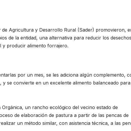
de Agricultura y Desarrollo Rural (Sader) promovieron, e
os de la entidad, una alternativa para reducir los desecho
 y producir alimento forrajero.
mentarlas por un mes, se les adiciona algún complemento, 
l, y se convierte en un excelente alimento balanceado para
 Orgánica, un rancho ecológico del vecino estado de
oceso de elaboración de pastura a partir de las pencas de
ealizar un método similar, con asistencia técnica, a las pe