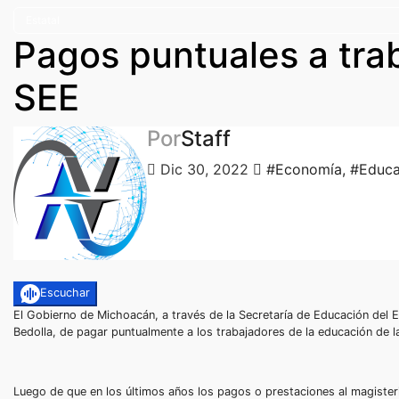
Estatal
Pagos puntuales a tra
SEE
Por
Staff
Dic 30, 2022
#Economía
,
#Educa
Escuchar
El Gobierno de Michoacán, a través de la Secretaría de Educación del 
Bedolla, de pagar puntualmente a los trabajadores de la educación de la
Luego de que en los últimos años los pagos o prestaciones al magisterio