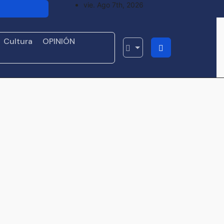
vie. Ago 7th, 2026
lerta de
Cultura
OPINIÓN
presarial