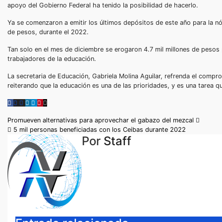
apoyo del Gobierno Federal ha tenido la posibilidad de hacerlo.
Ya se comenzaron a emitir los últimos depósitos de este año para la nó
de pesos, durante el 2022.
Tan solo en el mes de diciembre se erogaron 4.7 mil millones de pesos
trabajadores de la educación.
La secretaria de Educación, Gabriela Molina Aguilar, refrenda el compr
reiterando que la educación es una de las prioridades, y es una tarea q
Navegación
Promueven alternativas para aprovechar el gabazo del mezcal
5 mil personas beneficiadas con los Ceibas durante 2022
de
Por
Staff
entradas