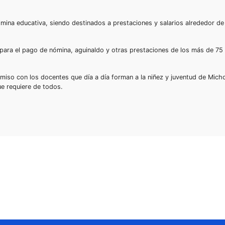
mina educativa, siendo destinados a prestaciones y salarios alrededor de 
 para el pago de nómina, aguinaldo y otras prestaciones de los más de 75 
omiso con los docentes que día a día forman a la niñez y juventud de Mich
ue requiere de todos.