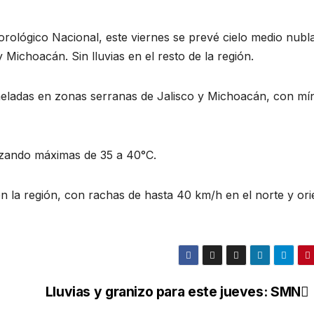
rológico Nacional, este viernes se prevé cielo medio nubl
y Michoacán. Sin lluvias en el resto de la región.
 heladas en zonas serranas de Jalisco y Michoacán, con mí
anzando máximas de 35 a 40°C.
 la región, con rachas de hasta 40 km/h en el norte y ori
Lluvias y granizo para este jueves: SMN