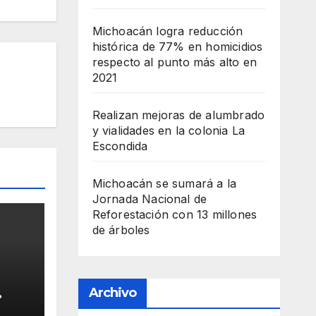
Michoacán logra reducción
histórica de 77% en homicidios
respecto al punto más alto en
2021
Realizan mejoras de alumbrado
y vialidades en la colonia La
Escondida
Michoacán se sumará a la
Jornada Nacional de
Reforestación con 13 millones
de árboles
Archivo
este