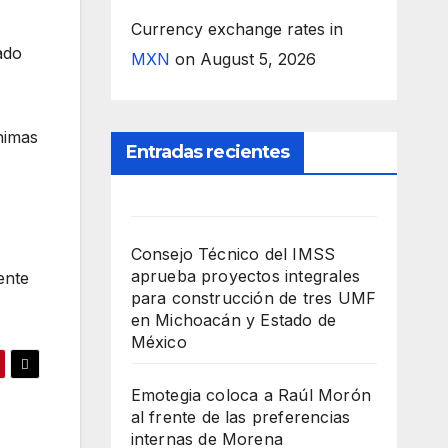
Currency exchange rates in
ado
MXN
on August 5, 2026
nimas
Entradas recientes
Consejo Técnico del IMSS
aprueba proyectos integrales
ente
para construcción de tres UMF
en Michoacán y Estado de
México
Emotegia coloca a Raúl Morón
al frente de las preferencias
internas de Morena