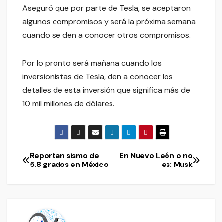
Aseguró que por parte de Tesla, se aceptaron
algunos compromisos y será la próxima semana
cuando se den a conocer otros compromisos.
Por lo pronto será mañana cuando los
inversionistas de Tesla, den a conocer los
detalles de esta inversión que significa más de
10 mil millones de dólares.
Reportan sismo de
En Nuevo León o no
Navegación
5.8 grados en México
es: Musk
de
entradas