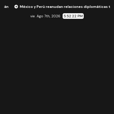
México y Perú reanudan relaciones diplomáticas tras acuerdo
vie. Ago 7th, 2026
5:52:23 PM