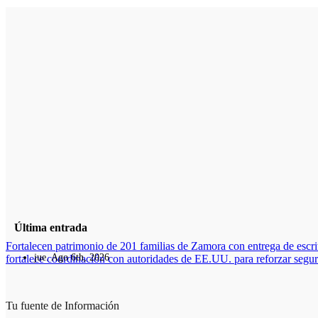
Última entrada
Fortalecen patrimonio de 201 familias de Zamora con entrega de escri
jue. Ago 6th, 2026
fortalece coordinación con autoridades de EE.UU. para reforzar segur
Tu fuente de Información