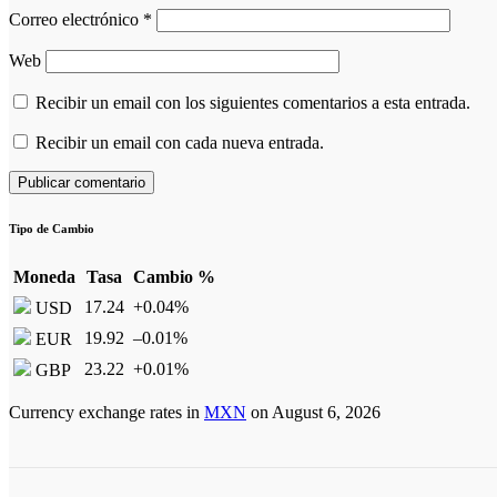
Correo electrónico
*
Web
Recibir un email con los siguientes comentarios a esta entrada.
Recibir un email con cada nueva entrada.
Tipo de Cambio
Moneda
Tasa
Cambio %
17.24
+0.04
%
USD
19.92
–0.01
%
EUR
23.22
+0.01
%
GBP
Currency exchange rates in
MXN
on August 6, 2026