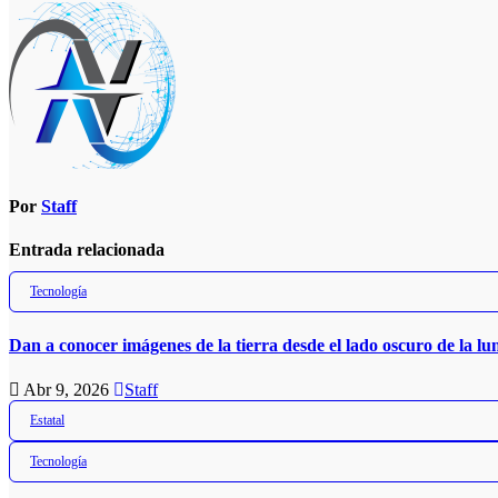
de
entradas
Por
Staff
Entrada relacionada
Tecnología
Dan a conocer imágenes de la tierra desde el lado oscuro de la lu
Abr 9, 2026
Staff
Estatal
Tecnología