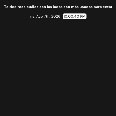
 cuáles son las ladas son más usadas para extorsionar en Mic
vie. Ago 7th, 2026
10:00:41 PM