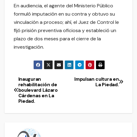
En audiencia, el agente del Ministerio Público
formuló imputación en su contra y obtuvo su
vinculación a proceso; ahí, el Juez de Control le
fijó prisión preventiva oficiosa y estableció un
plazo de dos meses para el cierre de la
investigación.
Inauguran
Impulsan cultura en
Navegación
rehabilitación de
La Piedad.
boulevard Lázaro
de
Cárdenas en La
Piedad.
entradas