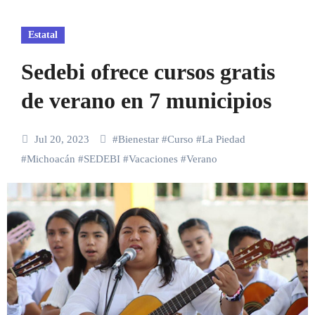
Estatal
Sedebi ofrece cursos gratis
de verano en 7 municipios
Jul 20, 2023
#
Bienestar
#
Curso
#
La Piedad
#
Michoacán
#
SEDEBI
#
Vacaciones
#
Verano