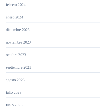
febrero 2024
enero 2024
diciembre 2023
noviembre 2023
octubre 2023
septiembre 2023
agosto 2023
julio 2023
junio 2023