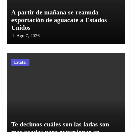
A partir de mañana se reanuda
exportación de aguacate a Estados
Unidos
Ago 7, 2026
Estatal
Te decimos cuáles son las ladas son
más usadas para extorsionar en