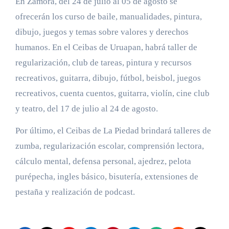
En Zamora, del 24 de julio al 05 de agosto se
ofrecerán los curso de baile, manualidades, pintura,
dibujo, juegos y temas sobre valores y derechos
humanos. En el Ceibas de Uruapan, habrá taller de
regularización, club de tareas, pintura y recursos
recreativos, guitarra, dibujo, fútbol, beisbol, juegos
recreativos, cuenta cuentos, guitarra, violín, cine club
y teatro, del 17 de julio al 24 de agosto.
Por último, el Ceibas de La Piedad brindará talleres de
zumba, regularización escolar, comprensión lectora,
cálculo mental, defensa personal, ajedrez, pelota
purépecha, ingles básico, bisutería, extensiones de
pestaña y realización de podcast.