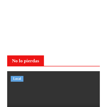
No lo pierdas
Local