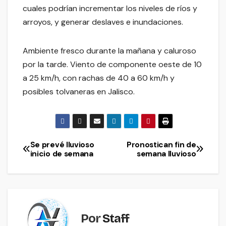
cuales podrían incrementar los niveles de ríos y
arroyos, y generar deslaves e inundaciones.
Ambiente fresco durante la mañana y caluroso
por la tarde. Viento de componente oeste de 10
a 25 km/h, con rachas de 40 a 60 km/h y
posibles tolvaneras en Jalisco.
Se prevé lluvioso
Pronostican fin de
Navegación
inicio de semana
semana lluvioso
de
entradas
Por
Staff