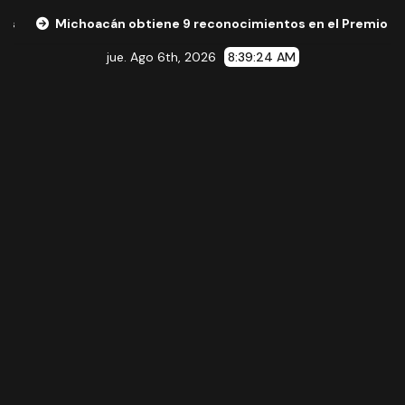
ichoacán obtiene 9 reconocimientos en el Premio Nacional de 
jue. Ago 6th, 2026
8:39:25 AM