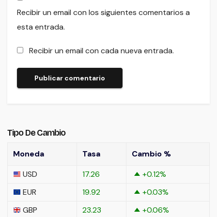
Recibir un email con los siguientes comentarios a
esta entrada.
Recibir un email con cada nueva entrada.
Tipo De Cambio
Moneda
Tasa
Cambio %
USD
17.26
+0.12
%
EUR
19.92
+0.03
%
GBP
23.23
+0.06
%