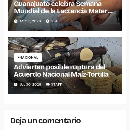
Guanajuato celebra Semana
Mundial de la Lactancia Materna
2026.
AGO 3, 2026
STAFF
NACIONAL
Advierten posible ruptura del
Acuerdo Nacional Maíz-Tortilla
JUL 30, 2026
STAFF
Deja un comentario