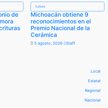
Cultura
onio de
Michoacán obtiene 9
amora
reconocimientos en el
crituras
Premio Nacional de la
Cerámica
5 agosto, 2026
Staff
Local
Estatal
Regional
Nacional