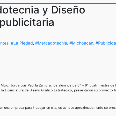
otecnia y Diseño
ublicitaria
antes
,
#La Piedad
,
#Mercadotecnia
,
#Michoacán
,
#Publicid
 Mtro. Jorge Luis Padilla Zamora, los alumnos de 6° y 9° cuatrimestre de 
la Licenciatura de Diseño Gráfico Estratégico, presentaron su proyecto fi
ron una empresa para trabajar en ella, es así que aproximadamente se pre