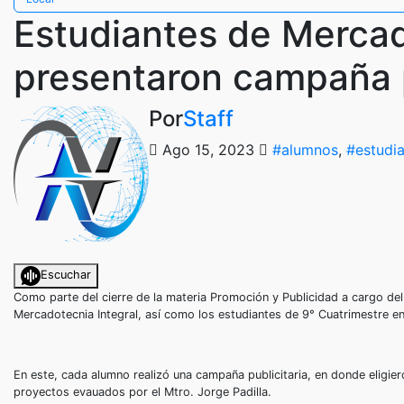
Estudiantes de Mercad
presentaron campaña p
Por
Staff
Ago 15, 2023
#alumnos
,
#estudi
Escuchar
Como parte del cierre de la materia Promoción y Publicidad a cargo del
Mercadotecnia Integral, así como los estudiantes de 9° Cuatrimestre en 
En este, cada alumno realizó una campaña publicitaria, en donde eligie
proyectos evauados por el Mtro. Jorge Padilla.