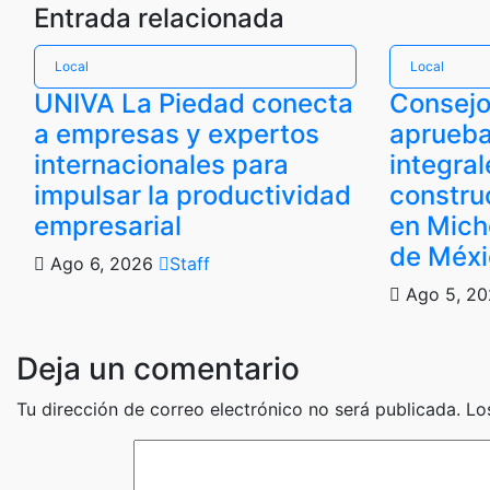
Entrada relacionada
Local
Local
UNIVA La Piedad conecta
Consejo
a empresas y expertos
aprueba
internacionales para
integra
impulsar la productividad
constru
empresarial
en Mich
de Méx
Ago 6, 2026
Staff
Ago 5, 2
Deja un comentario
Tu dirección de correo electrónico no será publicada.
Lo