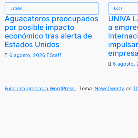
Estatal
Local
Aguacateros preocupados
UNIVA L
por posible impacto
a empre
económico tras alerta de
internac
Estados Unidos
impulsar
empresa
6 agosto, 2026
Staff
6 agosto,
Funciona gracias a WordPress
|
Tema:
NewsTwenty
de
T