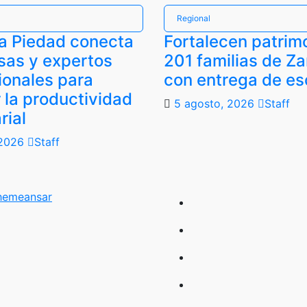
Regional
a Piedad conecta
Fortalecen patrim
sas y expertos
201 familias de Z
ionales para
con entrega de es
 la productividad
5 agosto, 2026
Staff
rial
 2026
Staff
hemeansar