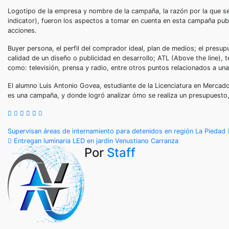
Logotipo de la empresa y nombre de la campaña, la razón por la que 
indicator), fueron los aspectos a tomar en cuenta en esta campaña public
acciones.
Buyer persona, el perfil del comprador ideal, plan de medios; el presu
calidad de un diseño o publicidad en desarrollo; ATL (Above the line), 
como: televisión, prensa y radio, entre otros puntos relacionados a una
El alumno Luis Antonio Govea, estudiante de la Licenciatura en Mercado
es una campaña, y donde logró analizar ómo se realiza un presupuesto, 
Navegación
Supervisan áreas de internamiento para detenidos en región La Piedad
Entregan luminaria LED en jardin Venustiano Carranza
de
Por
Staff
entradas