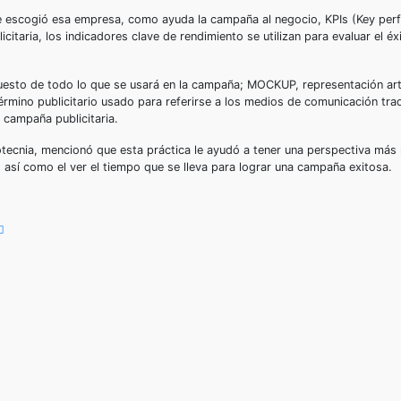
se escogió esa empresa, como ayuda la campaña al negocio, KPIs (Key pe
itaria, los indicadores clave de rendimiento se utilizan para evaluar el éx
puesto de todo lo que se usará en la campaña; MOCKUP, representación artí
término publicitario usado para referirse a los medios de comunicación trad
 campaña publicitaria.
tecnia, mencionó que esta práctica le ayudó a tener una perspectiva más 
así como el ver el tiempo que se lleva para lograr una campaña exitosa.