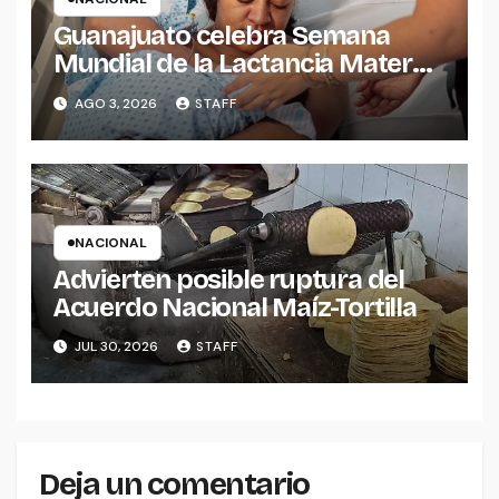
Guanajuato celebra Semana
Mundial de la Lactancia Materna
2026.
AGO 3, 2026
STAFF
NACIONAL
Advierten posible ruptura del
Acuerdo Nacional Maíz-Tortilla
JUL 30, 2026
STAFF
Deja un comentario