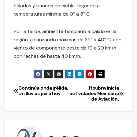
heladas y bancos de niebla, llegando a
temperaturas minima de 0° a 5° C.
Por la tarde, ambiente templado a cálido en la
región, alcanzando máximas de 35° a 40° C, con
viento de componente oeste de 10 a 20 km/h
con rachas de hasta 40 km/h.
Continúa onda gélida,
Houbrwinicia
Navegación
sin lluvias para hoy
actividades Mexicana
de Aviación.
de
entradas