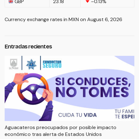
GBP
23.18
–0.13
%
Currency exchange rates in
MXN
on August 6, 2026
Entradas recientes
Aguacateros preocupados por posible impacto
económico tras alerta de Estados Unidos