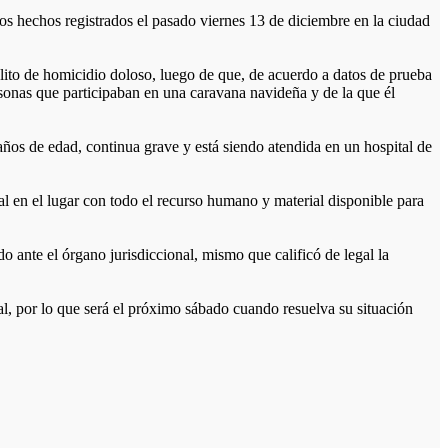
s hechos registrados el pasado viernes 13 de diciembre en la ciudad
elito de homicidio doloso, luego de que, de acuerdo a datos de prueba
rsonas que participaban en una caravana navideña y de la que él
años de edad, continua grave y está siendo atendida en un hospital de
al en el lugar con todo el recurso humano y material disponible para
o ante el órgano jurisdiccional, mismo que calificó de legal la
al, por lo que será el próximo sábado cuando resuelva su situación