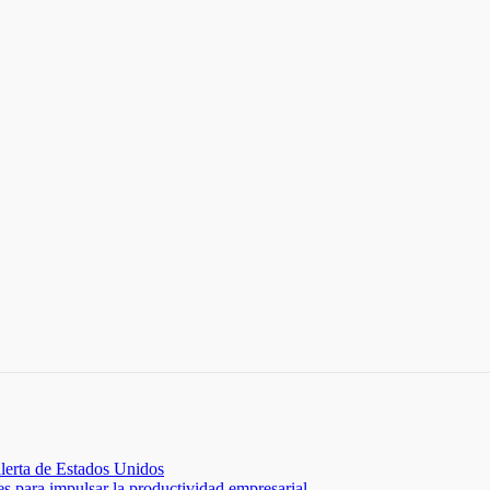
lerta de Estados Unidos
 para impulsar la productividad empresarial