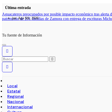
Última entrada
Aguacateros preocupados por posible impacto económico tras alerta 
jue. Ago 6th, 2026
patrimonio de 201 familias de Zamora con entrega de escrituras
Micho
Tu fuente de Información
Local
Estatal
Regional
Nacional
Internacional