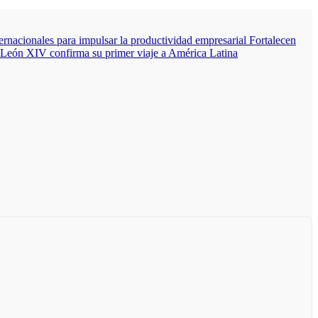
nacionales para impulsar la productividad empresarial
Fortalecen
León XIV confirma su primer viaje a América Latina