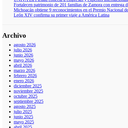
Fortalecen patrimonio de 201 familias de Zamora con entrega de
Michoacán obtiene 9 reconocimientos en el Premio Nacional d
León XIV confirma su primer viaje a América Latina
Archivo
agosto 2026
julio 2026
junio 2026
mayo 2026
abril 2026
marzo 2026
febrero 2026
enero 2026
diciembre 2025
noviembre 2025
octubre 2025
septiembre 2025
agosto 2025
julio 2025
junio 2025
mayo 2025
abril 2025