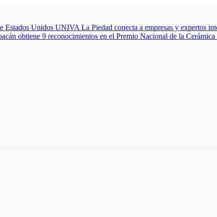
de Estados Unidos
UNIVA La Piedad conecta a empresas y expertos inter
acán obtiene 9 reconocimientos en el Premio Nacional de la Cerámica