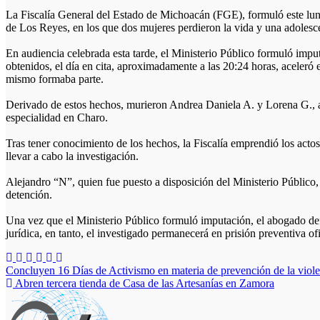
La Fiscalía General del Estado de Michoacán (FGE), formuló este lune
de Los Reyes, en los que dos mujeres perdieron la vida y una adolesc
En audiencia celebrada esta tarde, el Ministerio Público formuló imput
obtenidos, el día en cita, aproximadamente a las 20:24 horas, aceleró
mismo formaba parte.
Derivado de estos hechos, murieron Andrea Daniela A. y Lorena G., a c
especialidad en Charo.
Tras tener conocimiento de los hechos, la Fiscalía emprendió los actos
llevar a cabo la investigación.
Alejandro “N”, quien fue puesto a disposición del Ministerio Público, 
detención.
Una vez que el Ministerio Público formuló imputación, el abogado defe
jurídica, en tanto, el investigado permanecerá en prisión preventiva of
Navegación
Concluyen 16 Días de Activismo en materia de prevención de la viole
Abren tercera tienda de Casa de las Artesanías en Zamora
de
entradas