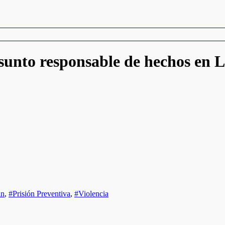
sunto responsable de hechos en 
án
,
#Prisión Preventiva
,
#Violencia