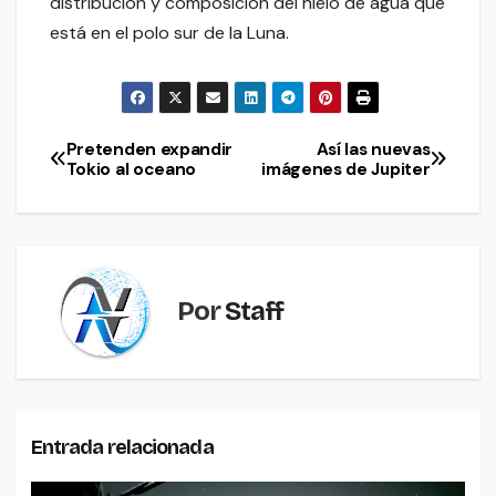
distribución y composición del hielo de agua que
está en el polo sur de la Luna.
Pretenden expandir
Así las nuevas
Navegación
Tokio al oceano
imágenes de Jupiter
de
entradas
Por
Staff
Entrada relacionada