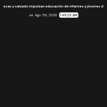
zado impulsan educación de infantes y jóvenes de La Piedad
vie. Ago 7th, 2026
1:49:26 AM