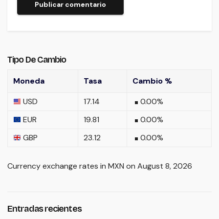
Tipo De Cambio
Moneda
Tasa
Cambio %
USD
17.14
0.00
%
EUR
19.81
0.00
%
GBP
23.12
0.00
%
Currency exchange rates in
MXN
on August 8, 2026
Entradas recientes