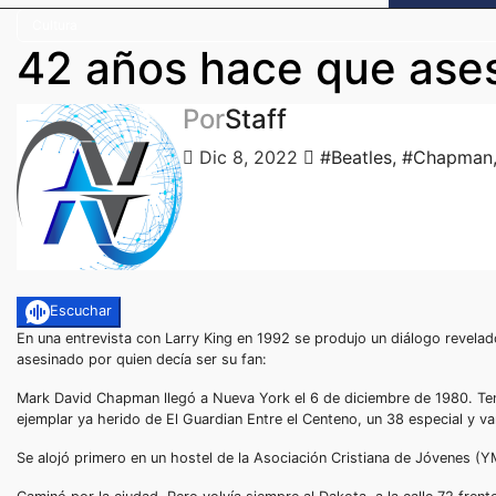
Cultura
42 años hace que ase
Por
Staff
Dic 8, 2022
#Beatles
,
#Chapman
Escuchar
En una entrevista con Larry King en 1992 se produjo un diálogo revelado
asesinado por quien decía ser su fan:
Mark David Chapman llegó a Nueva York el 6 de diciembre de 1980. Tení
ejemplar ya herido de El Guardian Entre el Centeno, un 38 especial y va
Se alojó primero en un hostel de la Asociación Cristiana de Jóvenes (Y