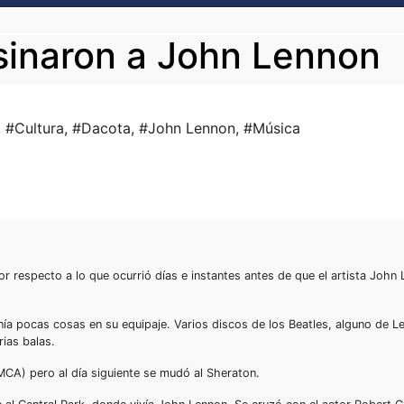
sinaron a John Lennon
,
#Cultura
,
#Dacota
,
#John Lennon
,
#Música
r respecto a lo que ocurrió días e instantes antes de que el artista John 
a pocas cosas en su equipaje. Varios discos de los Beatles, alguno de L
rias balas.
MCA) pero al día siguiente se mudó al Sheraton.