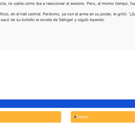
, no sabía cómo iba a reaccionar el asesino. Pero, al mismo tiempo, fue 
io, en el hall central. Perdomo, ya con el arma en su poder, le gritó: “¿S
sacó de su bolsillo la novela de Salinger y siguió leyendo.
Cultura
e curso de
Moenia conquista 