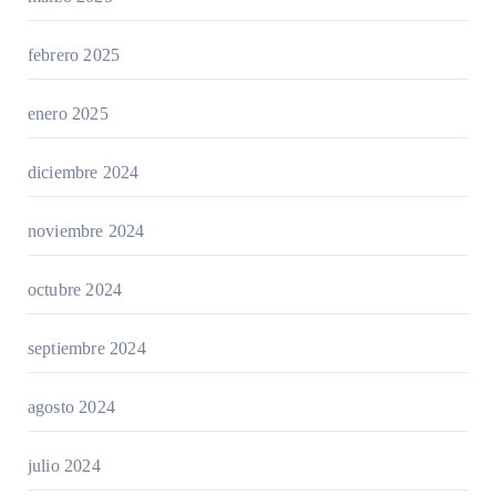
febrero 2025
enero 2025
diciembre 2024
noviembre 2024
octubre 2024
septiembre 2024
agosto 2024
julio 2024