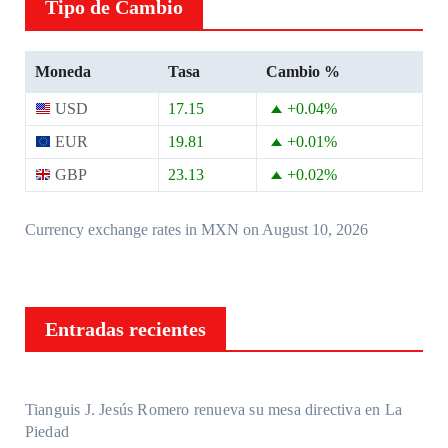
Tipo de Cambio
Moneda
Tasa
Cambio %
USD
17.15
+0.04
%
EUR
19.81
+0.01
%
GBP
23.13
+0.02
%
Currency exchange rates in
MXN
on August 10, 2026
Entradas recientes
Tianguis J. Jesús Romero renueva su mesa directiva en La
Piedad