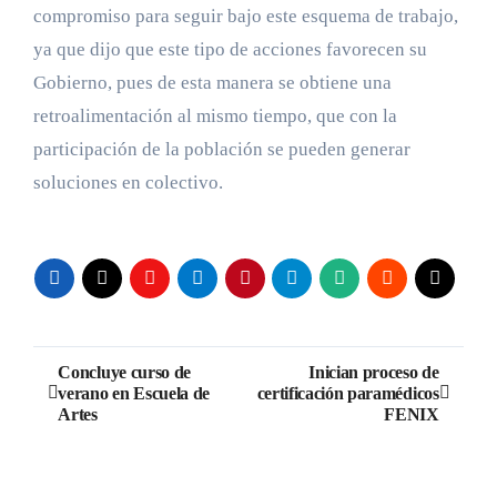
compromiso para seguir bajo este esquema de trabajo,
ya que dijo que este tipo de acciones favorecen su
Gobierno, pues de esta manera se obtiene una
retroalimentación al mismo tiempo, que con la
participación de la población se pueden generar
soluciones en colectivo.
Navegación
Concluye curso de
Inician proceso de
verano en Escuela de
certificación paramédicos
de
Artes
FENIX
entradas