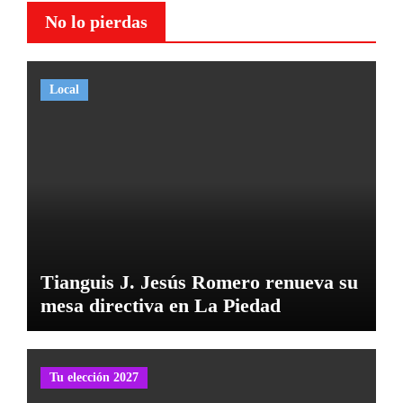
No lo pierdas
Local
Tianguis J. Jesús Romero renueva su
mesa directiva en La Piedad
Tu elección 2027