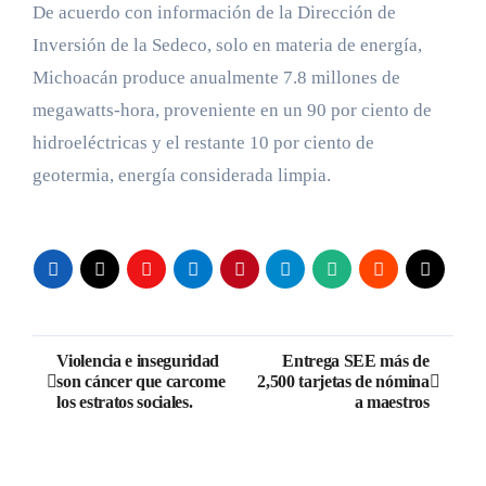
De acuerdo con información de la Dirección de
Inversión de la Sedeco, solo en materia de energía,
Michoacán produce anualmente 7.8 millones de
megawatts-hora, proveniente en un 90 por ciento de
hidroeléctricas y el restante 10 por ciento de
geotermia, energía considerada limpia.
Navegación
Violencia e inseguridad
Entrega SEE más de
son cáncer que carcome
2,500 tarjetas de nómina
de
los estratos sociales.
a maestros
entradas