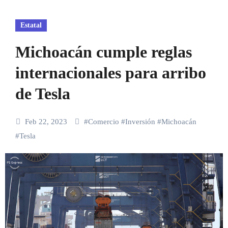
Estatal
Michoacán cumple reglas
internacionales para arribo
de Tesla
Feb 22, 2023
#
Comercio
#
Inversión
#
Michoacán
#
Tesla