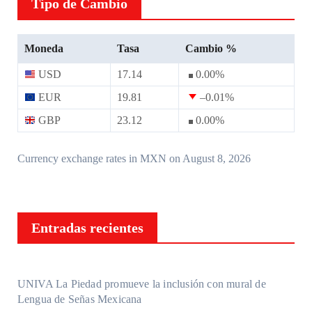
Tipo de Cambio
Moneda
Tasa
Cambio %
USD
17.14
0.00
%
EUR
19.81
–0.01
%
GBP
23.12
0.00
%
Currency exchange rates in
MXN
on August 8, 2026
Entradas recientes
UNIVA La Piedad promueve la inclusión con mural de
Lengua de Señas Mexicana